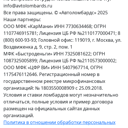
info@avtolombards.ru
Все права защищены. © «Автоломбардс» 2025
Наши партнеры:
ООО МФК «КарМани» ИНН 7730634468; ОГРН
1107746915781; Лицензия ЦБ РФ №2110177000471; 8
(800) 600-93-93; Головной офис: 119019, г. Москва, ул.
Воздвиженка д. 9, стр. 2, пом. 1
МФК «Быстроденьги» ИНН 7325081622; ОГРН
1087325005899; Лицензия ЦБ РФ №2110573000002;
ООО МФК «ЦФР ВИ» ИНН 5407967714, ОГРН
1175476112646. Регистрационный номер в
государственном реестре микрофинансовых
организаций: № 1803550008909 с 25.09.2018.
Условия и ставки ломбардов могут незначительно
отличаться, полные условия и пример договора
размещен на официальных сайтах данных
организаций.
Политика в отношении обработки персональных